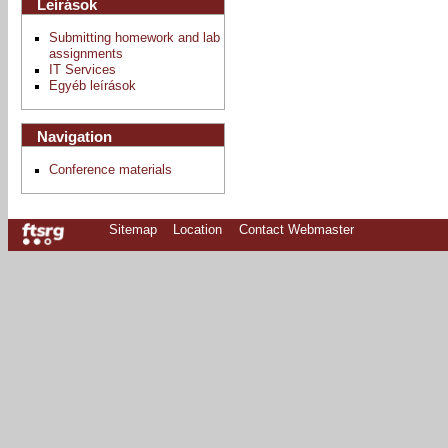
Leírások
Submitting homework and lab
assignments
IT Services
Egyéb leírások
Navigation
Conference materials
Sitemap
Location
Contact Webmaster