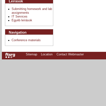
Leírások
Submitting homework and lab
assignments
IT Services
Egyéb leírások
Navigation
Conference materials
Sitemap
Location
Contact Webmaster