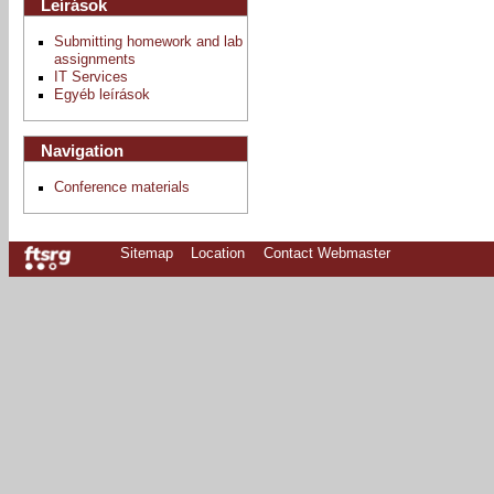
Leírások
Submitting homework and lab
assignments
IT Services
Egyéb leírások
Navigation
Conference materials
Sitemap
Location
Contact Webmaster