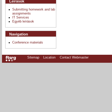
Leírások
Submitting homework and lab
assignments
IT Services
Egyéb leírások
Navigation
Conference materials
Sitemap
Location
Contact Webmaster