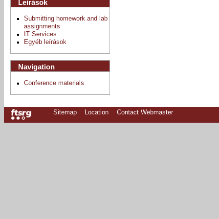
Leírások
Submitting homework and lab
assignments
IT Services
Egyéb leírások
Navigation
Conference materials
Sitemap
Location
Contact Webmaster