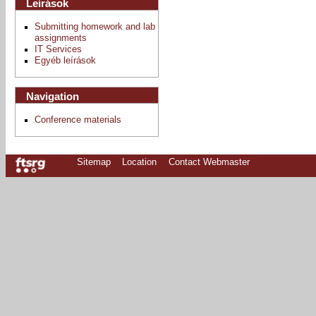
Leírások
Submitting homework and lab
assignments
IT Services
Egyéb leírások
Navigation
Conference materials
Sitemap
Location
Contact Webmaster