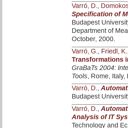
Varró, D.
,
Domokos,
Specification of 
Budapest Universi
Department of Mea
October, 2000.
Varró, G.
,
Friedl, K.
Transformations i
GraBaTs 2004: Int
Tools
, Rome, Italy,
Varró, D.
,
Automat
Budapest Universit
Varró, D.
,
Automate
Analysis of IT Sy
Technology and Ec