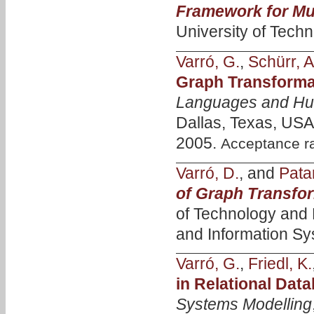
Framework for Mul
University of Tech
Varró, G.
,
Schürr, A
Graph Transforma
Languages and Hu
Dallas, Texas, USA
2005.
Acceptance r
Varró, D.
, and
Patar
of Graph Transfo
of Technology and
and Information Sy
Varró, G.
,
Friedl, K.
in Relational Dat
Systems Modelling