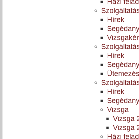
Házi felad
Szolgáltatá
Hírek
Segédan
Vizsgaké
Szolgáltatá
Hírek
Segédan
Ütemezé
Szolgáltatá
Hírek
Segédan
Vizsga
Vizsga 
Vizsga 
Házi felad