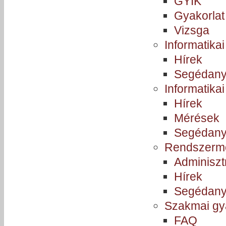
GYIK
Gyakorlat
Vizsga
Informatikai
Hírek
Segédan
Informatikai
Hírek
Mérések
Segédan
Rendszermo
Adminisztr
Hírek
Segédan
Szakmai gy
FAQ