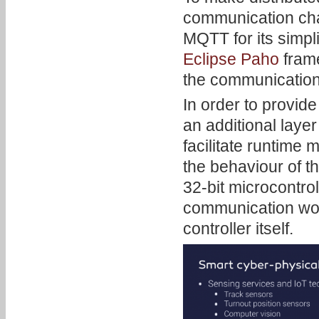
communication chan
MQTT for its simplic
Eclipse Paho
frame
the communicatio
In order to provid
an additional laye
facilitate runtime
the behaviour of t
32-bit microcontrol
communication work
controller itself.