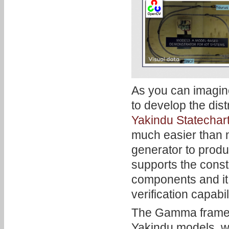
As you can imagine
to develop the dis
Yakindu Statechar
much easier than 
generator to pro
supports the constr
components and it 
verification capabil
The Gamma framew
Yakindu models, w