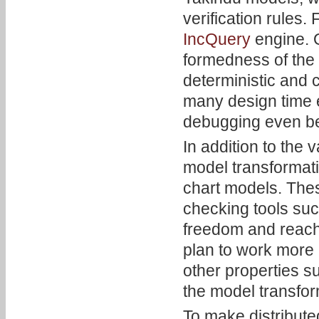
verification rules
IncQuery
engine. O
formedness of the 
deterministic and 
many design time 
debugging even b
In addition to the
model transformati
chart models. The
checking tools su
freedom and reachab
plan to work more i
other properties s
the model transfo
To make distribute