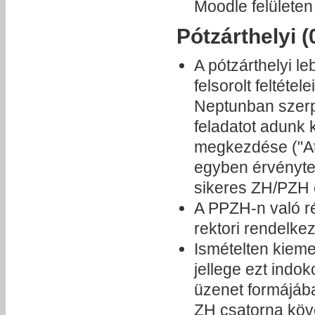
Moodle felületen
Pótzárthelyi (
A pótzárthelyi l
felsorolt feltétele
Neptunban szerpe
feladatot adunk 
megkezdése ("At
egyben érvényte
sikeres ZH/PZH
A PPZH-n való ré
rektori rendelk
Ismételten kiemel
jellege ezt indok
üzenet formájába
ZH csatorna köve