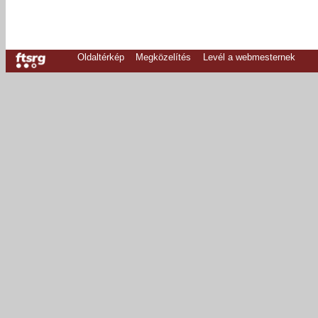
Oldaltérkép
Megközelítés
Levél a webmesternek