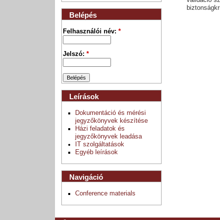
validáció s
biztonságkr
Belépés
Felhasználói név:
*
Jelszó:
*
Leírások
Dokumentáció és mérési
jegyzőkönyvek készítése
Házi feladatok és
jegyzőkönyvek leadása
IT szolgáltatások
Egyéb leírások
Navigáció
Conference materials