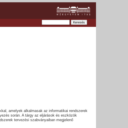
okkal, amelyek alkalmasak az informatikai rendszerek
yezés során. A tárgy az eljárások és eszközök
rendszerek tervezési szabványaiban megjelenő