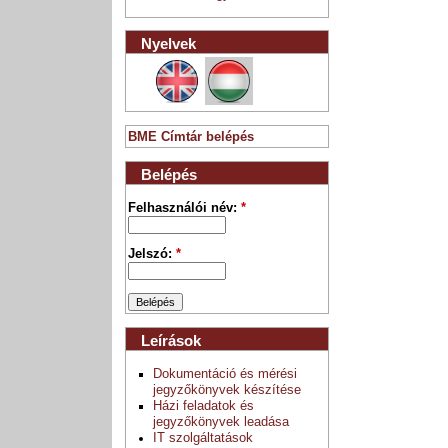
Nyelvek
BME Címtár belépés
Belépés
Felhasználói név:
*
Jelszó:
*
Leírások
Dokumentáció és mérési
jegyzőkönyvek készítése
Házi feladatok és
jegyzőkönyvek leadása
IT szolgáltatások