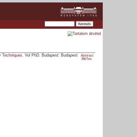
y Techniques
. Vol PhD. Budapest: Budapest
Abstract
BibTex