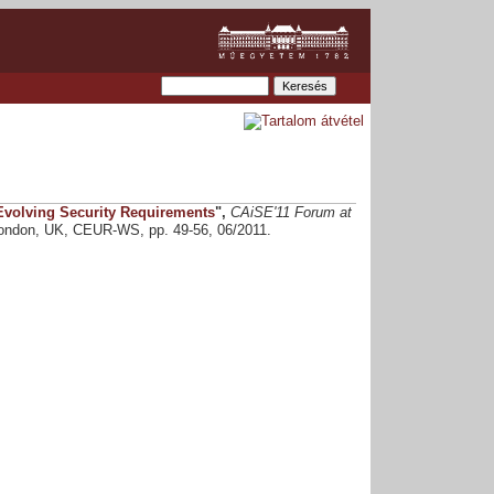
Evolving Security Requirements
",
CAiSE'11 Forum at
 London, UK, CEUR-WS, pp. 49-56, 06/2011.