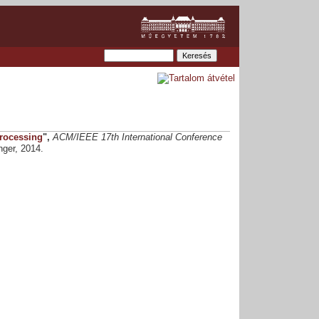
rocessing
",
ACM/IEEE 17th International Conference
nger, 2014.