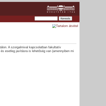
lon. A szorgalmival kapcsolatban fakultatív
 és esetleg javításra is lehetőség van (amennyiben mi