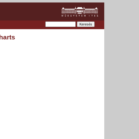
harts