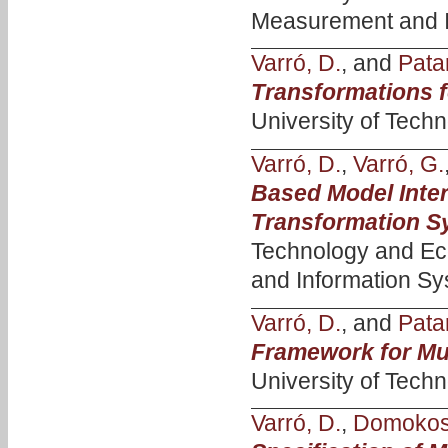
Measurement and I
Varró, D.
, and
Patar
Transformations f
University of Tech
Varró, D.
,
Varró, G.
Based Model Inte
Transformation S
Technology and Ec
and Information Sy
Varró, D.
, and
Patar
Framework for Mul
University of Tech
Varró, D.
,
Domokos,