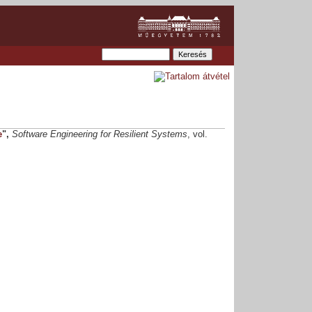
e
",
Software Engineering for Resilient Systems
, vol.