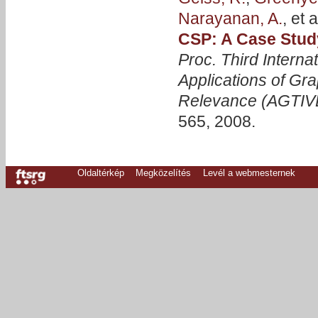
Narayanan, A.
, et a
CSP: A Case Stud
Proc. Third Inter
Applications of Gra
Relevance (AGTIV
565, 2008.
Oldaltérkép
Megközelítés
Levél a webmesternek