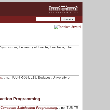
l Symposium
, University of Twente, Enschede, The
ms
,
, no. TUB-TR-09-EE19: Budapest University of
sfaction Programming
 Constraint Satisfaction Programming
,
, no. TUB-TR-