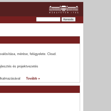
valósítása, mérése, felügyelete. Cloud.
jlesztés és projektvezetés
 alkalmazásával
Tovább »